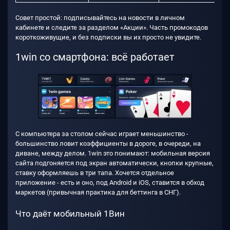
Совет простой: подписывайтесь на новости в личном
кабинете и следите за разделом «Акции». Часть промокодов
короткоживущие, и без подписки вы их просто не увидите.
1win со смартфона: всё работает
С компьютера за столом сейчас играет меньшинство -
большинство ловит коэффициенты в дороге, в очереди, на
диване, между делом. 1win это понимают: мобильная версия
сайта подгоняется под экран автоматически, кнопки крупные,
ставку оформляешь в три тапа. Хочется отдельное
приложение - есть и оно, под Android и iOS, ставится в обход
маркетов (привычная практика для беттинга в СНГ).
Что даёт мобильный 1Вин