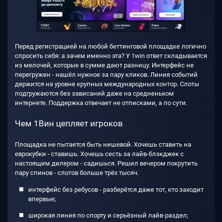
Перед регистрацией на любой беттинговой площадке логично
спросить себя: а зачем именно эта? У 1win ответ складывается
из мелочей, которые в сумме дают разницу. Интерфейс не
перегружен - нашёл нужное за пару кликов. Линия событий
держится на уровне крупных международных контор. Слоты
подгружаются без зависаний даже на средненьком
интернете. Поддержка отвечает не отписками, а по сути.
Чем 1Вин цепляет игроков
Площадка не пытается быть нишевой. Хочешь ставить на
еврокубки - ставишь. Хочешь сесть за лайв-блэкджек с
настоящим дилером - садишься. Решил вечером покрутить
пару спинов - слотов больше трёх тысяч.
интерфейс без ребусов - разберётся даже тот, кто заходит
впервые;
широкая линия по спорту и серьёзный лайв-раздел;