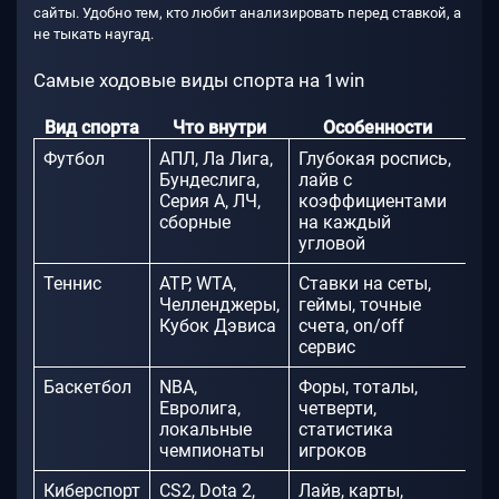
сайты. Удобно тем, кто любит анализировать перед ставкой, а
не тыкать наугад.
Самые ходовые виды спорта на 1win
Вид спорта
Что внутри
Особенности
Футбол
АПЛ, Ла Лига,
Глубокая роспись,
Бундеслига,
лайв с
Серия А, ЛЧ,
коэффициентами
сборные
на каждый
угловой
Теннис
ATP, WTA,
Ставки на сеты,
Челленджеры,
геймы, точные
Кубок Дэвиса
счета, on/off
сервис
Баскетбол
NBA,
Форы, тоталы,
Евролига,
четверти,
локальные
статистика
чемпионаты
игроков
Киберспорт
CS2, Dota 2,
Лайв, карты,