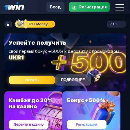
+
Вход
Регистрация
Free Money!
RU
Успейте получить
свой первый бонус +500% к депозиту с промокодом
UKR1
ПОДРОБНЕЕ
ИГРАТЬ
Кэшбэк до 30%
Бонус +500%
на казино
Перейти в казино
Регистрация