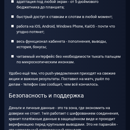
адаптация под любой экран - от 5-дюймового
бюджетника до планшета;
быстрый доступ к ставкам и слотам в любой момент;
работа на iOS, Android, Windows Phone, KaiOS - почти что
угодно потянет;
весь функционал кабинета - пополнения, выводы,
история, бонусы;
читаемый интерфейс без необходимости тыкать пальцем
по микроскопическим иконкам.
Удобно ещё тем, что push-уведомления приходят на свежие
акции и важные результаты. Поставил на матч, ушёл по
делам - телефон сам сообщит, чем всё кончилось.
Безопасность и поддержка
Деньги и личные данные - это та зона, где экономить на
доверии не стоит. 1win работает с шифрованием соединения,
хранит платёжные данные в защищённом виде и проходит
верификацию перед крупными выводами. Это не паранойя -
это нормальный современный стандарт.