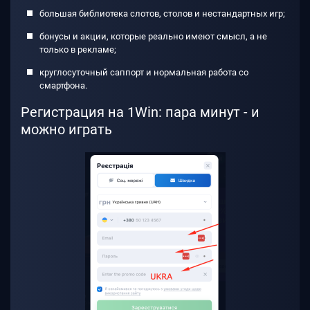
большая библиотека слотов, столов и нестандартных игр;
бонусы и акции, которые реально имеют смысл, а не
только в рекламе;
круглосуточный саппорт и нормальная работа со
смартфона.
Регистрация на 1Win: пара минут - и
можно играть