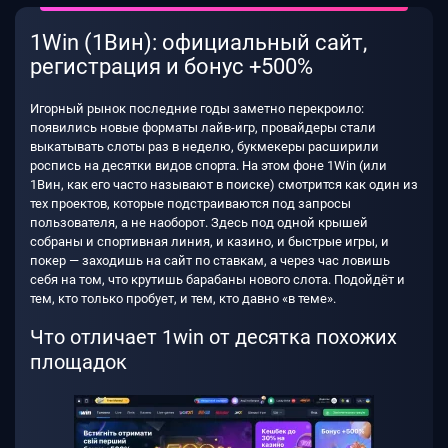
1Win (1Вин): официальный сайт,
регистрация и бонус +500%
Игорный рынок последние годы заметно перекроило:
появились новые форматы лайв-игр, провайдеры стали
выкатывать слоты раз в неделю, букмекеры расширили
роспись на десятки видов спорта. На этом фоне 1Win (или
1Вин, как его часто называют в поиске) смотрится как один из
тех проектов, которые подстраиваются под запросы
пользователя, а не наоборот. Здесь под одной крышей
собраны и спортивная линия, и казино, и быстрые игры, и
покер — заходишь на сайт по ставкам, а через час ловишь
себя на том, что крутишь барабаны нового слота. Подойдёт и
тем, кто только пробует, и тем, кто давно «в теме».
Что отличает 1win от десятка похожих
площадок